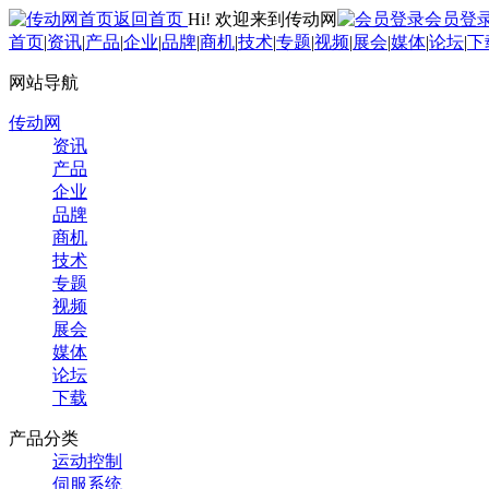
返回首页
Hi! 欢迎来到传动网
会员登
首页
|
资讯
|
产品
|
企业
|
品牌
|
商机
|
技术
|
专题
|
视频
|
展会
|
媒体
|
论坛
|
下
网站导航
传动网
资讯
产品
企业
品牌
商机
技术
专题
视频
展会
媒体
论坛
下载
产品分类
运动控制
伺服系统