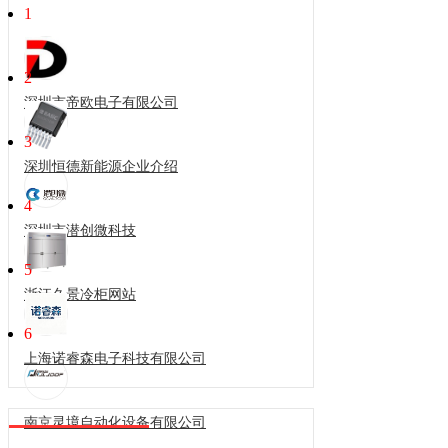
1
2
深圳市帝欧电子有限公司
3
深圳恒德新能源企业介绍
4
深圳市潜创微科技
5
浙江久景冷柜网站
6
上海诺睿森电子科技有限公司
南京灵境自动化设备有限公司