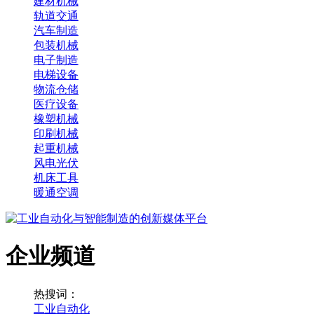
建材机械
轨道交通
汽车制造
包装机械
电子制造
电梯设备
物流仓储
医疗设备
橡塑机械
印刷机械
起重机械
风电光伏
机床工具
暖通空调
企业频道
热搜词：
工业自动化