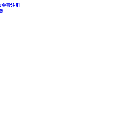
录
免费注册
载