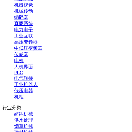
机器视觉
机械传动
编码器
直驱系统
电力电子
工业互联
高压变频器
中低压变频器
传感器
电机
人机界面
PLC
电气联接
工业机器人
低压电器
机柜
行业分类
纺织机械
供水处理
烟草机械