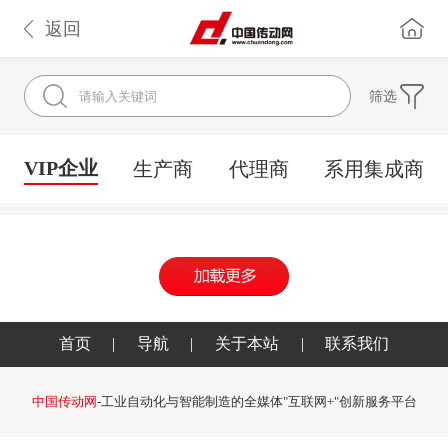
返回
筛选
VIP企业
生产商
代理商
系用集成商
首页
|
导航
|
关于本站
|
联系我们
中国传动网
-工业自动化与智能制造的全媒体"互联网+"创新服务平台