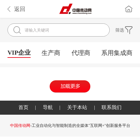
返回
筛选
VIP企业
生产商
代理商
系用集成商
首页
|
导航
|
关于本站
|
联系我们
中国传动网
-工业自动化与智能制造的全媒体"互联网+"创新服务平台