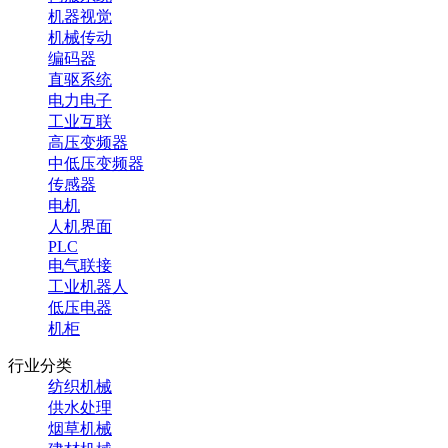
机器视觉
机械传动
编码器
直驱系统
电力电子
工业互联
高压变频器
中低压变频器
传感器
电机
人机界面
PLC
电气联接
工业机器人
低压电器
机柜
行业分类
纺织机械
供水处理
烟草机械