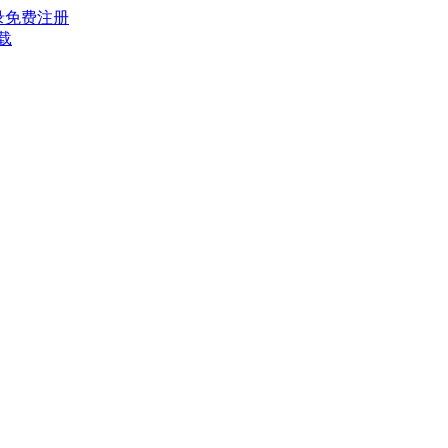
录
免费注册
载