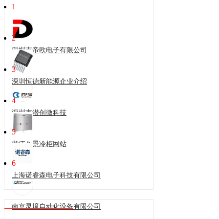
1
2
深圳市帝欧电子有限公司
3
深圳恒德新能源企业介绍
4
深圳市潜创微科技
5
浙江久景冷柜网站
6
上海诺睿森电子科技有限公司
南京灵境自动化设备有限公司