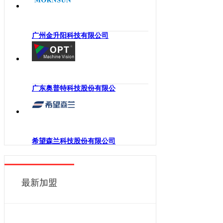
海南
工业机械手
四川
嵌入式系统
贵州
广州金升阳科技有限公司
机械传动
云南
工业通讯
西藏
工业电源
陕西
机柜
广东奥普特科技股份有限公
甘肃
执行机构
青海
变频器
宁夏
人机界面
新疆
希望森兰科技股份有限公司
电力电子
香港
DCS
澳门
控制器
最新加盟
台湾
工业电机
工业软件
伺服系统