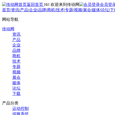
返回首页
Hi! 欢迎来到传动网
会员登
首页
|
资讯
|
产品
|
企业
|
品牌
|
商机
|
技术
|
专题
|
视频
|
展会
|
媒体
|
论坛
|
下
网站导航
传动网
资讯
产品
企业
品牌
商机
技术
专题
视频
展会
媒体
论坛
下载
产品分类
运动控制
伺服系统