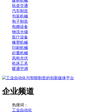
建材机械
轨道交通
汽车制造
包装机械
电子制造
电梯设备
物流仓储
医疗设备
橡塑机械
印刷机械
起重机械
风电光伏
机床工具
暖通空调
企业频道
热搜词：
工业自动化