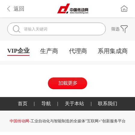
返回
筛选
VIP企业
生产商
代理商
系用集成商
首页
|
导航
|
关于本站
|
联系我们
中国传动网
-工业自动化与智能制造的全媒体"互联网+"创新服务平台