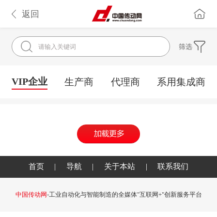
返回
筛选
VIP企业
生产商
代理商
系用集成商
首页
|
导航
|
关于本站
|
联系我们
中国传动网
-工业自动化与智能制造的全媒体"互联网+"创新服务平台