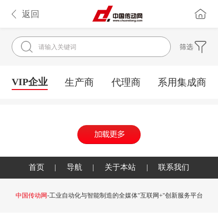
返回
筛选
VIP企业
生产商
代理商
系用集成商
首页
|
导航
|
关于本站
|
联系我们
中国传动网
-工业自动化与智能制造的全媒体"互联网+"创新服务平台