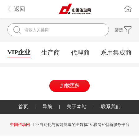
返回
筛选
VIP企业
生产商
代理商
系用集成商
首页
|
导航
|
关于本站
|
联系我们
中国传动网
-工业自动化与智能制造的全媒体"互联网+"创新服务平台