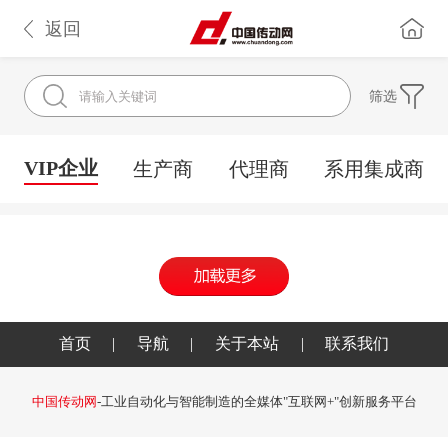
返回
筛选
VIP企业
生产商
代理商
系用集成商
首页
|
导航
|
关于本站
|
联系我们
中国传动网
-工业自动化与智能制造的全媒体"互联网+"创新服务平台