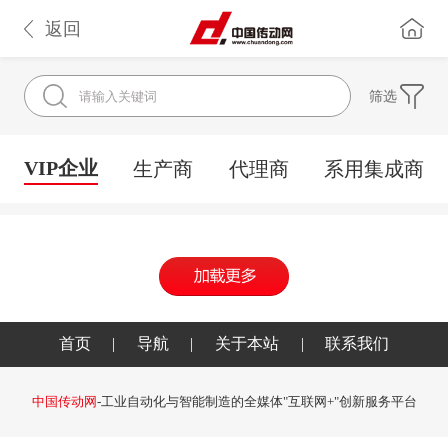
返回
筛选
VIP企业
生产商
代理商
系用集成商
首页
|
导航
|
关于本站
|
联系我们
中国传动网
-工业自动化与智能制造的全媒体"互联网+"创新服务平台