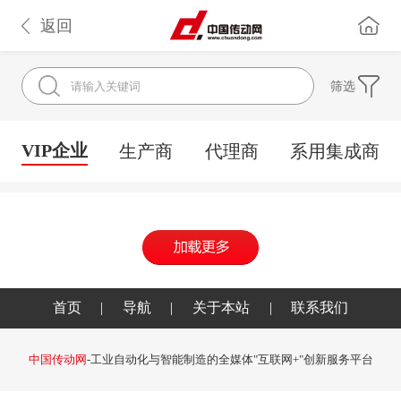
返回
筛选
VIP企业
生产商
代理商
系用集成商
首页
|
导航
|
关于本站
|
联系我们
中国传动网
-工业自动化与智能制造的全媒体"互联网+"创新服务平台