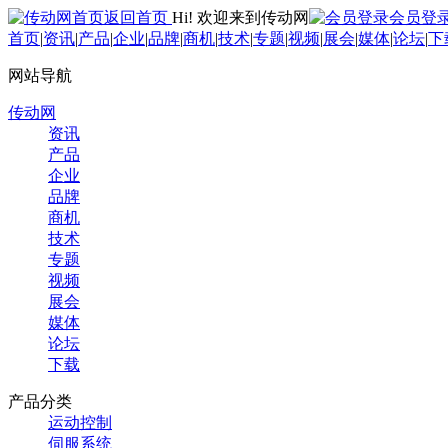
返回首页
Hi! 欢迎来到传动网
会员登
首页
|
资讯
|
产品
|
企业
|
品牌
|
商机
|
技术
|
专题
|
视频
|
展会
|
媒体
|
论坛
|
下
网站导航
传动网
资讯
产品
企业
品牌
商机
技术
专题
视频
展会
媒体
论坛
下载
产品分类
运动控制
伺服系统