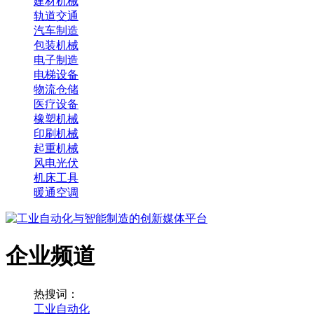
建材机械
轨道交通
汽车制造
包装机械
电子制造
电梯设备
物流仓储
医疗设备
橡塑机械
印刷机械
起重机械
风电光伏
机床工具
暖通空调
企业频道
热搜词：
工业自动化