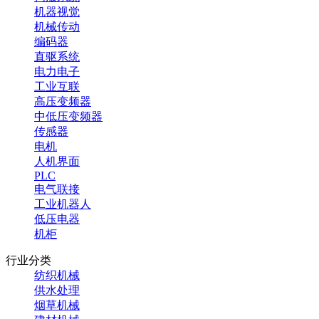
机器视觉
机械传动
编码器
直驱系统
电力电子
工业互联
高压变频器
中低压变频器
传感器
电机
人机界面
PLC
电气联接
工业机器人
低压电器
机柜
行业分类
纺织机械
供水处理
烟草机械