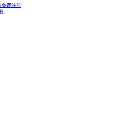
录
免费注册
载