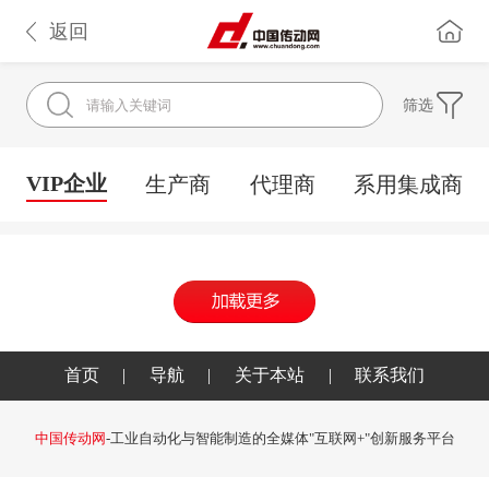
返回
筛选
VIP企业
生产商
代理商
系用集成商
首页
|
导航
|
关于本站
|
联系我们
中国传动网
-工业自动化与智能制造的全媒体"互联网+"创新服务平台