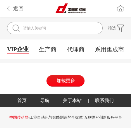
返回
筛选
VIP企业
生产商
代理商
系用集成商
首页
|
导航
|
关于本站
|
联系我们
中国传动网
-工业自动化与智能制造的全媒体"互联网+"创新服务平台