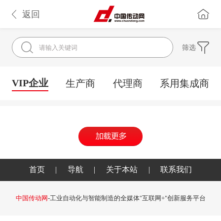
返回
筛选
VIP企业
生产商
代理商
系用集成商
首页
|
导航
|
关于本站
|
联系我们
中国传动网
-工业自动化与智能制造的全媒体"互联网+"创新服务平台