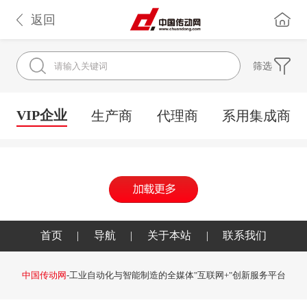
返回
筛选
VIP企业
生产商
代理商
系用集成商
首页
|
导航
|
关于本站
|
联系我们
中国传动网
-工业自动化与智能制造的全媒体"互联网+"创新服务平台