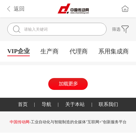
返回
筛选
VIP企业
生产商
代理商
系用集成商
首页
|
导航
|
关于本站
|
联系我们
中国传动网
-工业自动化与智能制造的全媒体"互联网+"创新服务平台