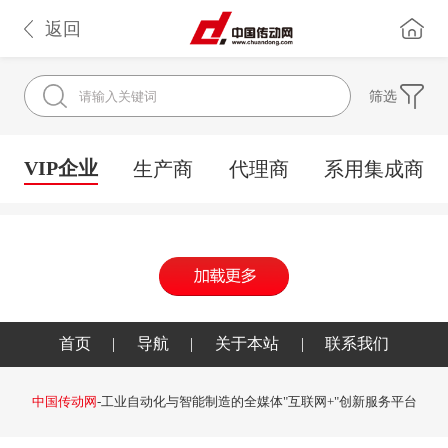
返回
筛选
VIP企业
生产商
代理商
系用集成商
首页
|
导航
|
关于本站
|
联系我们
中国传动网
-工业自动化与智能制造的全媒体"互联网+"创新服务平台