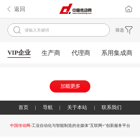
返回
筛选
VIP企业
生产商
代理商
系用集成商
首页
|
导航
|
关于本站
|
联系我们
中国传动网
-工业自动化与智能制造的全媒体"互联网+"创新服务平台