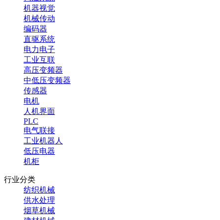
机器视觉
机械传动
编码器
直驱系统
电力电子
工业互联
高压变频器
中低压变频器
传感器
电机
人机界面
PLC
电气联接
工业机器人
低压电器
机柜
行业分类
纺织机械
供水处理
烟草机械