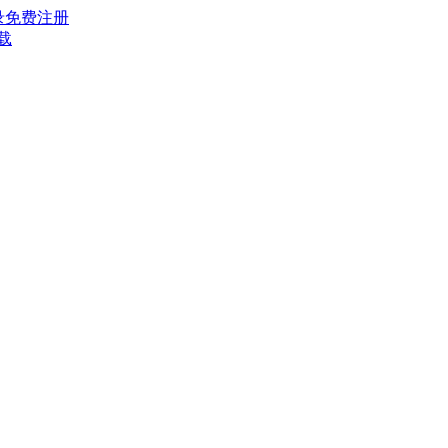
录
免费注册
载