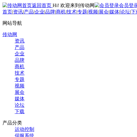
返回首页
Hi! 欢迎来到传动网
会员登
首页
|
资讯
|
产品
|
企业
|
品牌
|
商机
|
技术
|
专题
|
视频
|
展会
|
媒体
|
论坛
|
下
网站导航
传动网
资讯
产品
企业
品牌
商机
技术
专题
视频
展会
媒体
论坛
下载
产品分类
运动控制
伺服系统