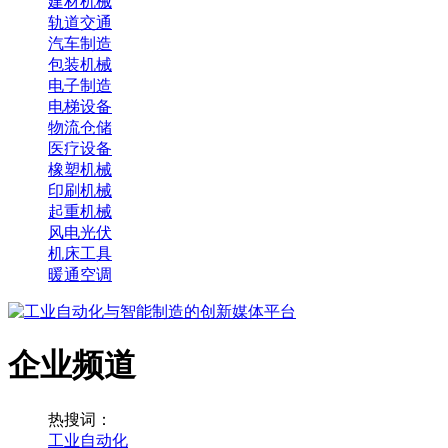
建材机械
轨道交通
汽车制造
包装机械
电子制造
电梯设备
物流仓储
医疗设备
橡塑机械
印刷机械
起重机械
风电光伏
机床工具
暖通空调
企业频道
热搜词：
工业自动化