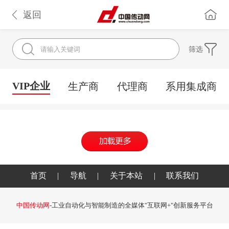
返回
筛选
VIP企业
生产商
代理商
系用集成商
首页
|
导航
|
关于本站
|
联系我们
中国传动网
-工业自动化与智能制造的全媒体"互联网+"创新服务平台