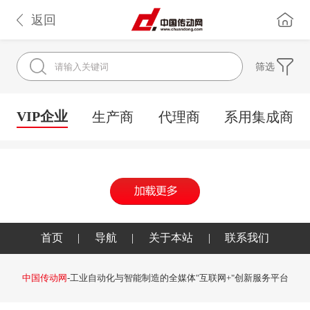
返回
筛选
VIP企业
生产商
代理商
系用集成商
首页
|
导航
|
关于本站
|
联系我们
中国传动网
-工业自动化与智能制造的全媒体"互联网+"创新服务平台