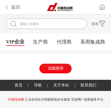
返回
筛选
VIP企业
生产商
代理商
系用集成商
首页
|
导航
|
关于本站
|
联系我们
中国传动网
-工业自动化与智能制造的全媒体"互联网+"创新服务平台