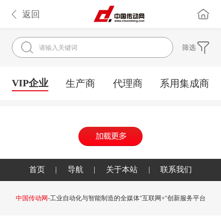
返回
筛选
VIP企业
生产商
代理商
系用集成商
首页
|
导航
|
关于本站
|
联系我们
中国传动网
-工业自动化与智能制造的全媒体"互联网+"创新服务平台