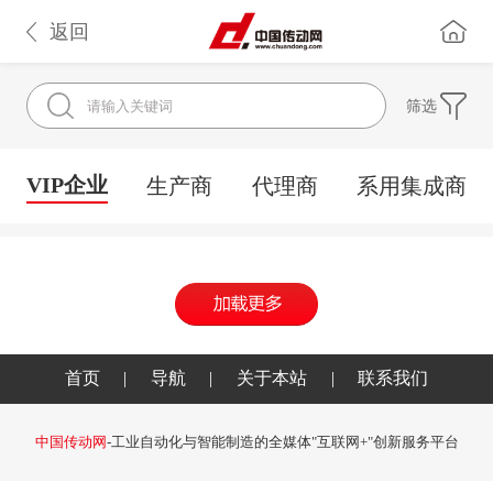
返回
筛选
VIP企业
生产商
代理商
系用集成商
首页
|
导航
|
关于本站
|
联系我们
中国传动网
-工业自动化与智能制造的全媒体"互联网+"创新服务平台