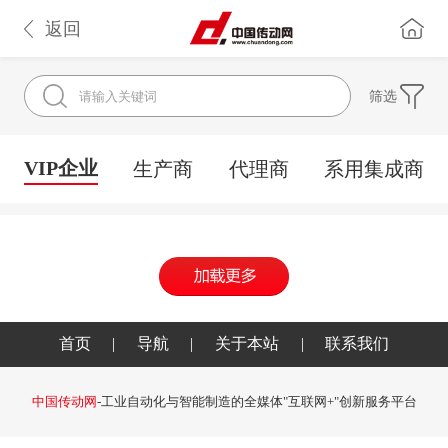
返回
筛选
VIP企业
生产商
代理商
系用集成商
首页
|
导航
|
关于本站
|
联系我们
中国传动网
-工业自动化与智能制造的全媒体"互联网+"创新服务平台