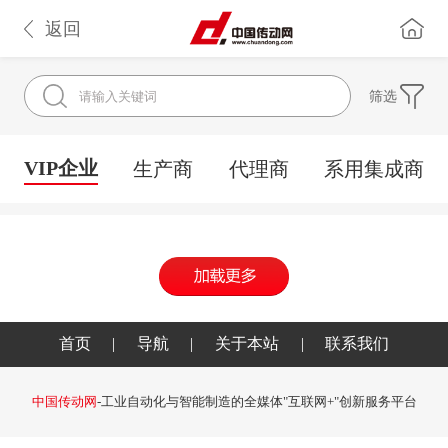
返回
筛选
VIP企业
生产商
代理商
系用集成商
首页
|
导航
|
关于本站
|
联系我们
中国传动网
-工业自动化与智能制造的全媒体"互联网+"创新服务平台