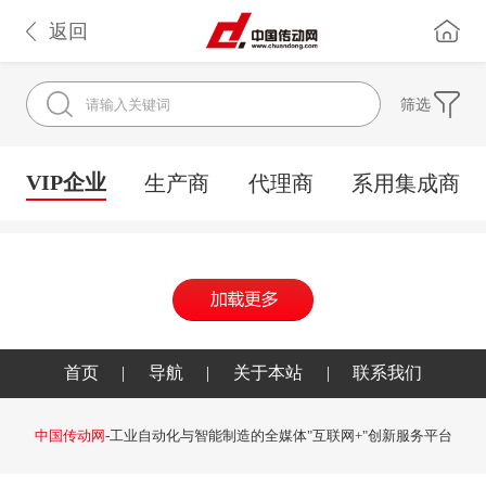
返回
筛选
VIP企业
生产商
代理商
系用集成商
首页
|
导航
|
关于本站
|
联系我们
中国传动网
-工业自动化与智能制造的全媒体"互联网+"创新服务平台