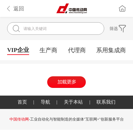
返回
筛选
VIP企业
生产商
代理商
系用集成商
首页
|
导航
|
关于本站
|
联系我们
中国传动网
-工业自动化与智能制造的全媒体"互联网+"创新服务平台