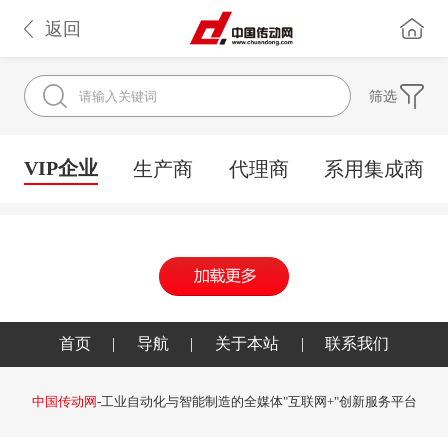
返回
筛选
VIP企业
生产商
代理商
系用集成商
首页
|
导航
|
关于本站
|
联系我们
中国传动网
-工业自动化与智能制造的全媒体"互联网+"创新服务平台