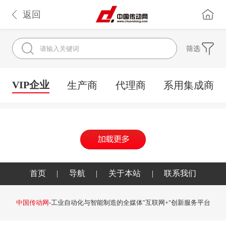
返回
筛选
VIP企业
生产商
代理商
系用集成商
首页
|
导航
|
关于本站
|
联系我们
中国传动网
-工业自动化与智能制造的全媒体"互联网+"创新服务平台