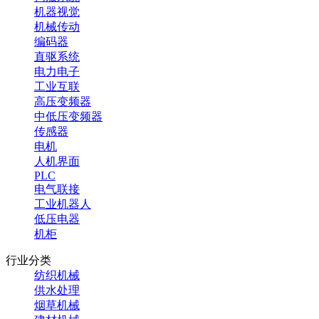
机器视觉
机械传动
编码器
直驱系统
电力电子
工业互联
高压变频器
中低压变频器
传感器
电机
人机界面
PLC
电气联接
工业机器人
低压电器
机柜
行业分类
纺织机械
供水处理
烟草机械