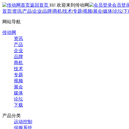
返回首页
Hi! 欢迎来到传动网
会员登
首页
|
资讯
|
产品
|
企业
|
品牌
|
商机
|
技术
|
专题
|
视频
|
展会
|
媒体
|
论坛
|
下
网站导航
传动网
资讯
产品
企业
品牌
商机
技术
专题
视频
展会
媒体
论坛
下载
产品分类
运动控制
伺服系统