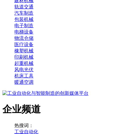
建材机械
轨道交通
汽车制造
包装机械
电子制造
电梯设备
物流仓储
医疗设备
橡塑机械
印刷机械
起重机械
风电光伏
机床工具
暖通空调
企业频道
热搜词：
工业自动化