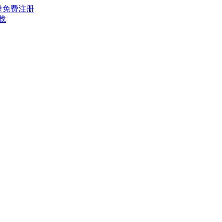
录
免费注册
载