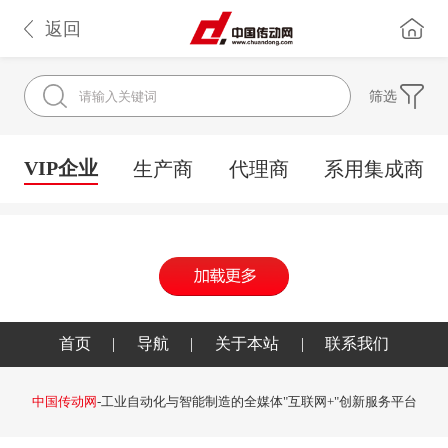
返回
筛选
VIP企业
生产商
代理商
系用集成商
首页
|
导航
|
关于本站
|
联系我们
中国传动网
-工业自动化与智能制造的全媒体"互联网+"创新服务平台