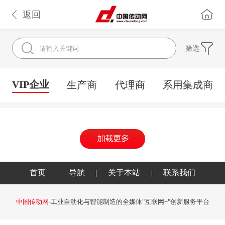
返回
筛选
VIP企业
生产商
代理商
系用集成商
首页
|
导航
|
关于本站
|
联系我们
中国传动网
-工业自动化与智能制造的全媒体"互联网+"创新服务平台