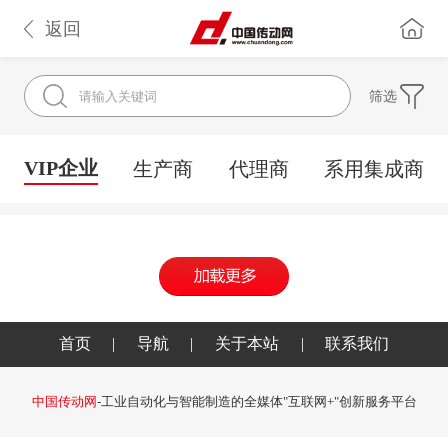
返回
筛选
VIP企业
生产商
代理商
系用集成商
首页
|
导航
|
关于本站
|
联系我们
中国传动网
-工业自动化与智能制造的全媒体"互联网+"创新服务平台