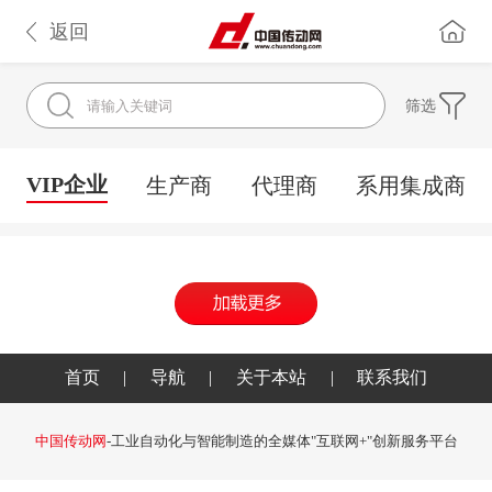
返回
筛选
VIP企业
生产商
代理商
系用集成商
首页
|
导航
|
关于本站
|
联系我们
中国传动网
-工业自动化与智能制造的全媒体"互联网+"创新服务平台