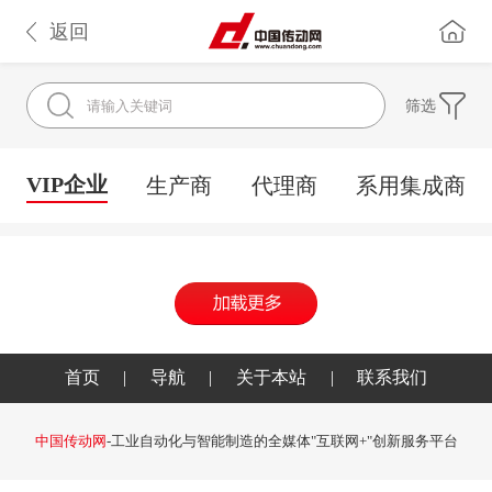
返回
筛选
VIP企业
生产商
代理商
系用集成商
首页
|
导航
|
关于本站
|
联系我们
中国传动网
-工业自动化与智能制造的全媒体"互联网+"创新服务平台