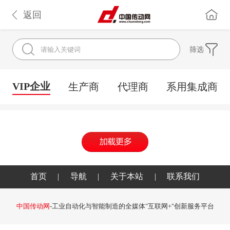
返回
筛选
VIP企业
生产商
代理商
系用集成商
首页
|
导航
|
关于本站
|
联系我们
中国传动网
-工业自动化与智能制造的全媒体"互联网+"创新服务平台