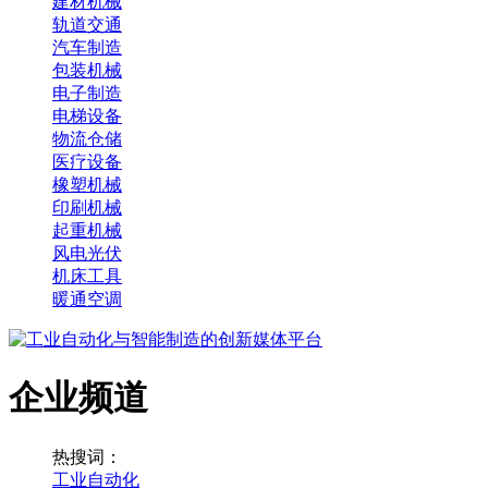
建材机械
轨道交通
汽车制造
包装机械
电子制造
电梯设备
物流仓储
医疗设备
橡塑机械
印刷机械
起重机械
风电光伏
机床工具
暖通空调
企业频道
热搜词：
工业自动化