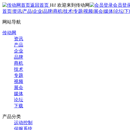
返回首页
Hi! 欢迎来到传动网
会员登
首页
|
资讯
|
产品
|
企业
|
品牌
|
商机
|
技术
|
专题
|
视频
|
展会
|
媒体
|
论坛
|
下
网站导航
传动网
资讯
产品
企业
品牌
商机
技术
专题
视频
展会
媒体
论坛
下载
产品分类
运动控制
伺服系统