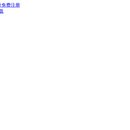
录
免费注册
载