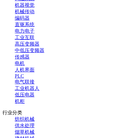
机器视觉
机械传动
编码器
直驱系统
电力电子
工业互联
高压变频器
中低压变频器
传感器
电机
人机界面
PLC
电气联接
工业机器人
低压电器
机柜
行业分类
纺织机械
供水处理
烟草机械