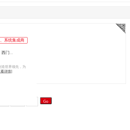
、系统集成商
门...
制造世界领先，为
查看详情]
一页
末页