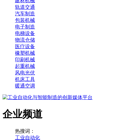
建材机械
轨道交通
汽车制造
包装机械
电子制造
电梯设备
物流仓储
医疗设备
橡塑机械
印刷机械
起重机械
风电光伏
机床工具
暖通空调
企业频道
热搜词：
工业自动化