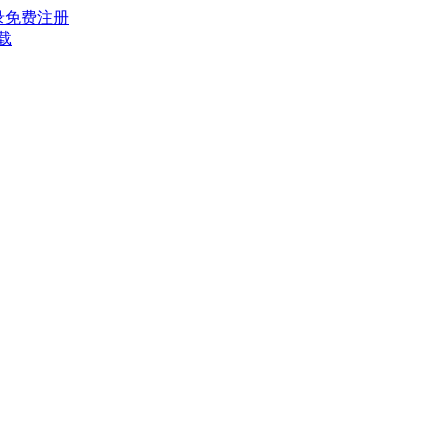
录
免费注册
载