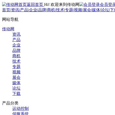
返回首页
Hi! 欢迎来到传动网
会员登
首页
|
资讯
|
产品
|
企业
|
品牌
|
商机
|
技术
|
专题
|
视频
|
展会
|
媒体
|
论坛
|
下
网站导航
传动网
资讯
产品
企业
品牌
商机
技术
专题
视频
展会
媒体
论坛
下载
产品分类
运动控制
伺服系统