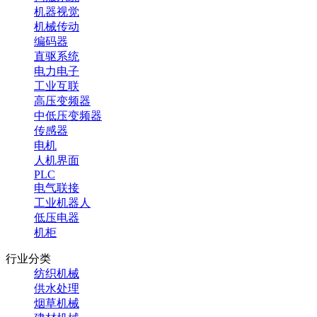
机器视觉
机械传动
编码器
直驱系统
电力电子
工业互联
高压变频器
中低压变频器
传感器
电机
人机界面
PLC
电气联接
工业机器人
低压电器
机柜
行业分类
纺织机械
供水处理
烟草机械