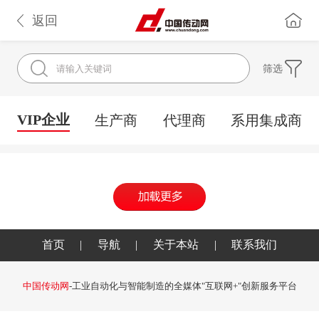
返回
筛选
VIP企业
生产商
代理商
系用集成商
首页
|
导航
|
关于本站
|
联系我们
中国传动网
-工业自动化与智能制造的全媒体"互联网+"创新服务平台