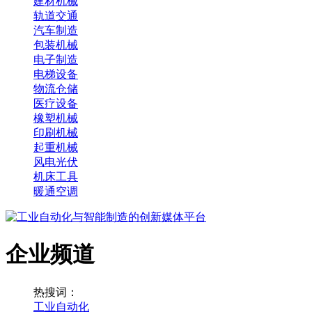
建材机械
轨道交通
汽车制造
包装机械
电子制造
电梯设备
物流仓储
医疗设备
橡塑机械
印刷机械
起重机械
风电光伏
机床工具
暖通空调
企业频道
热搜词：
工业自动化