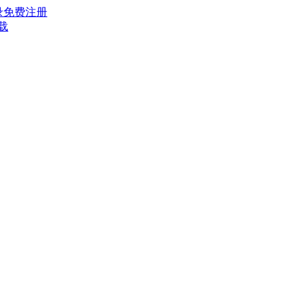
录
免费注册
载