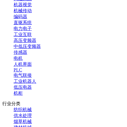
机器视觉
机械传动
编码器
直驱系统
电力电子
工业互联
高压变频器
中低压变频器
传感器
电机
人机界面
PLC
电气联接
工业机器人
低压电器
机柜
行业分类
纺织机械
供水处理
烟草机械