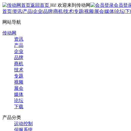
返回首页
Hi! 欢迎来到传动网
会员登
首页
|
资讯
|
产品
|
企业
|
品牌
|
商机
|
技术
|
专题
|
视频
|
展会
|
媒体
|
论坛
|
下
网站导航
传动网
资讯
产品
企业
品牌
商机
技术
专题
视频
展会
媒体
论坛
下载
产品分类
运动控制
伺服系统