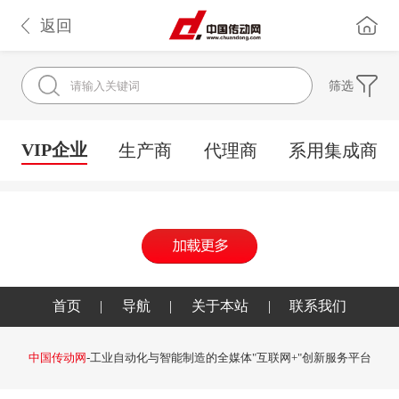
返回
筛选
VIP企业
生产商
代理商
系用集成商
首页
|
导航
|
关于本站
|
联系我们
中国传动网
-工业自动化与智能制造的全媒体"互联网+"创新服务平台