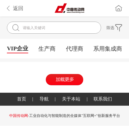
返回
筛选
VIP企业
生产商
代理商
系用集成商
首页
|
导航
|
关于本站
|
联系我们
中国传动网
-工业自动化与智能制造的全媒体"互联网+"创新服务平台