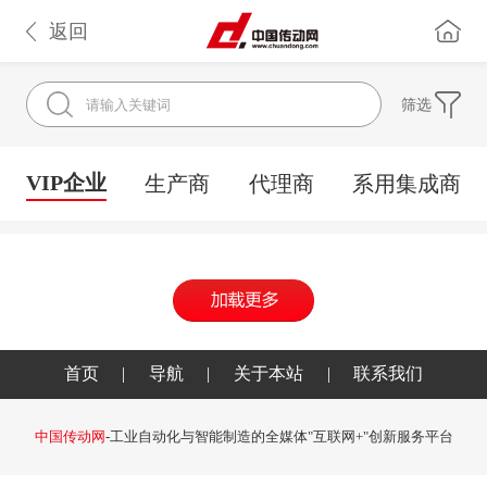
返回
筛选
VIP企业
生产商
代理商
系用集成商
首页
|
导航
|
关于本站
|
联系我们
中国传动网
-工业自动化与智能制造的全媒体"互联网+"创新服务平台