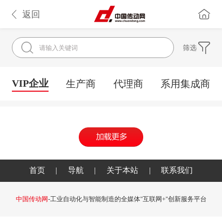
返回
筛选
VIP企业
生产商
代理商
系用集成商
首页
|
导航
|
关于本站
|
联系我们
中国传动网
-工业自动化与智能制造的全媒体"互联网+"创新服务平台