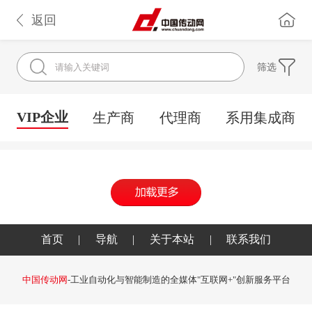
返回
筛选
VIP企业
生产商
代理商
系用集成商
首页
|
导航
|
关于本站
|
联系我们
中国传动网
-工业自动化与智能制造的全媒体"互联网+"创新服务平台