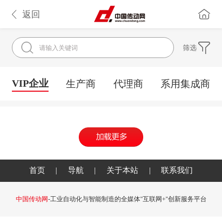
返回
筛选
VIP企业
生产商
代理商
系用集成商
首页
|
导航
|
关于本站
|
联系我们
中国传动网
-工业自动化与智能制造的全媒体"互联网+"创新服务平台