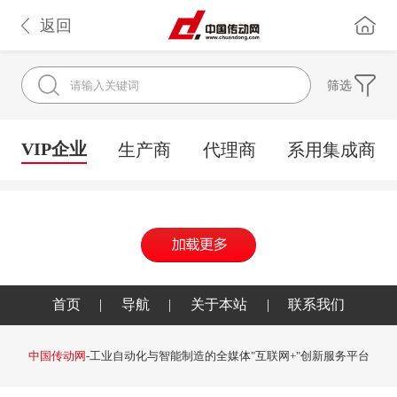
返回
筛选
VIP企业
生产商
代理商
系用集成商
首页
|
导航
|
关于本站
|
联系我们
中国传动网
-工业自动化与智能制造的全媒体"互联网+"创新服务平台