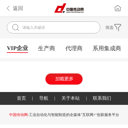
返回
筛选
VIP企业
生产商
代理商
系用集成商
首页
|
导航
|
关于本站
|
联系我们
中国传动网
-工业自动化与智能制造的全媒体"互联网+"创新服务平台